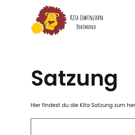
Kita Löwenzahn
Zum
Inhalt
Dortmund
springen
Satzung
Hier findest du die Kita Satzung zum h