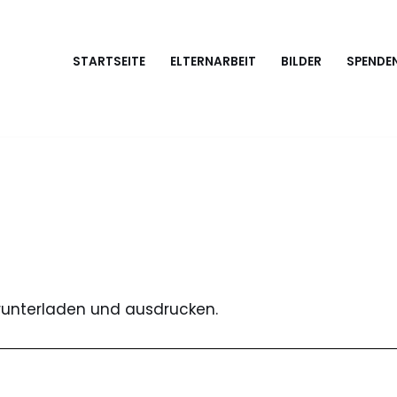
STARTSEITE
ELTERNARBEIT
BILDER
SPENDE
erunterladen und ausdrucken.